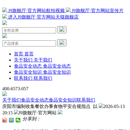
J9旗舰厅·官方网站航拍视频
J9旗舰厅·官方网站宣传片
进入J9旗舰厅·官方网站天猫旗舰店
首页
首页
关于我们
关于我们
食品安全动态
食品安全动态
食品安全知识
食品安全知识
联系我们
联系我们
400-6573-057
关于我们
食品安全动态
食品安全知识
联系我们
庆阳市编制收集餐饮办事食物平安合规指点 以
2026-05-13
20:15
J9旗舰厅·官方网站
分享到：