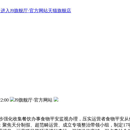
进入J9旗舰厅·官方网站天猫旗舰店
22:00
J9旗舰厅·官方网站
强化收集餐饮办事食物平安监视办理，压实运营者食物平安从
聚焦天分制假、超范畴运营、成立专项整治带领小组，制定17项