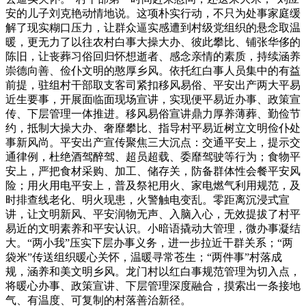
安的儿子刘克艳动情地说。这项朴实行动，不只为处事家庭缓
解了现实糊口压力，让群众逼实感遭到村级党组织的悬念取温
暖，更无力了以往农村白事大操大办、彼此攀比、铺张华侈的
陈旧，让丧葬习俗回归怀想逝者、感念亲情的素质，持续涵养
崇德向善、俭仆文明的憨厚乡风。依托红白事人员集中的有益
前提，驻组村干部取支客司紧扣移风易俗、平安出产两大平易
近生要事，开展面临面现场宣讲，实现便平易近办事、政策宣
传、下层管理一体推进。移风易俗宣讲鼎力厚养薄葬、勤俭节
约，抵制大操大办、奢靡攀比、指导村平易近树立文明俭仆处
事新风尚。平安出产宣传聚焦三大沉点：交通平安上，提示交
通律例，杜绝酒驾醉驾、超员超载、委靡驾驶等行为；食物平
安上，严把食材采购、加工、储存关，防备群体性会餐平安风
险；用火用电平安上，普及祭祀用火、家电燃气利用规范，及
时排查线老化、明火现患，火警触电变乱。零距离沉浸式宣
讲，让文明新风、平安润物无声、入脑入心，无效提拔了村平
易近的文明素养和平安认识。小暗语撬动大管理，微办事凝结
大。“两小我”压实下层办事义务，进一步拉近干群关系；“两
袋米”传送组织暖心关怀，温暖寻常苍生；“两件事”村落成
规，涵养和美文明乡风。龙门村以红白事规范管理为切入点，
将暖心办事、政策宣讲、下层管理深度融合，摸索出一条接地
气、有温度、可复制的村落善治新径。