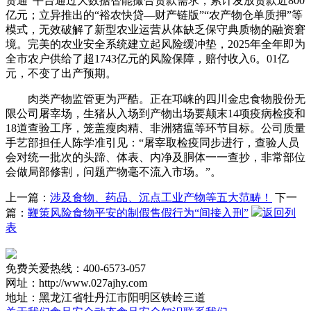
贷通”平台通过大数据智能撮合贷款需求，累计发放贷款近800
亿元；立异推出的“裕农快贷—财产链版”“农产物仓单质押”等
模式，无效破解了新型农业运营从体缺乏保守典质物的融资窘
境。完美的农业安全系统建立起风险缓冲垫，2025年全年即为
全市农户供给了超1743亿元的风险保障，赔付收入6。01亿
元，不变了出产预期。
肉类产物监管更为严酷。正在邛崃的四川金忠食物股份无
限公司屠宰场，生猪从入场到产物出场要颠末14项疫病检疫和
18道查验工序，笼盖瘦肉精、非洲猪瘟等环节目标。公司质量
手艺部担任人陈学准引见：“屠宰取检疫同步进行，查验人员
会对统一批次的头蹄、体表、内净及胴体一一查抄，非常部位
会做局部修割，问题产物毫不流入市场。”。
上一篇：
涉及食物、药品、沉点工业产物等五大范畴！
下一
篇：
鞭策风险食物平安的制假售假行为“间接入刑”
返回列
表
免费关爱热线：400-6573-057
网址：http://www.027ajhy.com
地址：黑龙江省牡丹江市阳明区铁岭三道