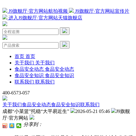
J9旗舰厅·官方网站航拍视频
J9旗舰厅·官方网站宣传片
进入J9旗舰厅·官方网站天猫旗舰店
首页
首页
关于我们
关于我们
食品安全动态
食品安全动态
食品安全知识
食品安全知识
联系我们
联系我们
400-6573-057
关于我们
食品安全动态
食品安全知识
联系我们
成都“小菜篮”托稳“大平易近生”
2026-05-21 05:46
J9旗舰
厅·官方网站
分享到：