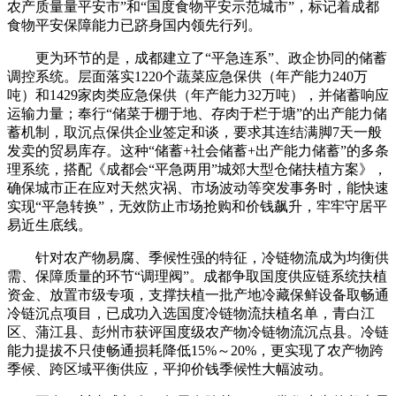
农产质量量平安市”和“国度食物平安示范城市”，标记着成都
食物平安保障能力已跻身国内领先行列。
更为环节的是，成都建立了“平急连系”、政企协同的储蓄
调控系统。层面落实1220个蔬菜应急保供（年产能力240万
吨）和1429家肉类应急保供（年产能力32万吨），并储蓄响应
运输力量；奉行“储菜于棚于地、存肉于栏于塘”的出产能力储
蓄机制，取沉点保供企业签定和谈，要求其连结满脚7天一般
发卖的贸易库存。这种“储蓄+社会储蓄+出产能力储蓄”的多条
理系统，搭配《成都会“平急两用”城郊大型仓储扶植方案》，
确保城市正在应对天然灾祸、市场波动等突发事务时，能快速
实现“平急转换”，无效防止市场抢购和价钱飙升，牢牢守居平
易近生底线。
针对农产物易腐、季候性强的特征，冷链物流成为均衡供
需、保障质量的环节“调理阀”。成都争取国度供应链系统扶植
资金、放置市级专项，支撑扶植一批产地冷藏保鲜设备取畅通
冷链沉点项目，已成功入选国度冷链物流扶植名单，青白江
区、蒲江县、彭州市获评国度级农产物冷链物流沉点县。冷链
能力提拔不只使畅通损耗降低15%～20%，更实现了农产物跨
季候、跨区域平衡供应，平抑价钱季候性大幅波动。