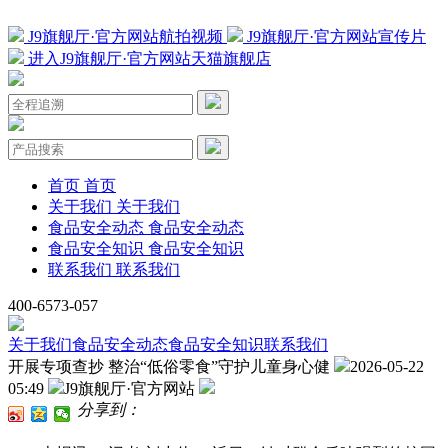
J9旗舰厅·官方网站航拍视频
J9旗舰厅·官方网站宣传片
进入J9旗舰厅·官方网站天猫旗舰店
首页
首页
关于我们
关于我们
食品安全动态
食品安全动态
食品安全知识
食品安全知识
联系我们
联系我们
400-6573-057
关于我们
食品安全动态
食品安全知识
联系我们
开展专项查抄 整治“低俗零食”守护儿童身心健
2026-05-22
05:49
J9旗舰厅·官方网站
分享到：