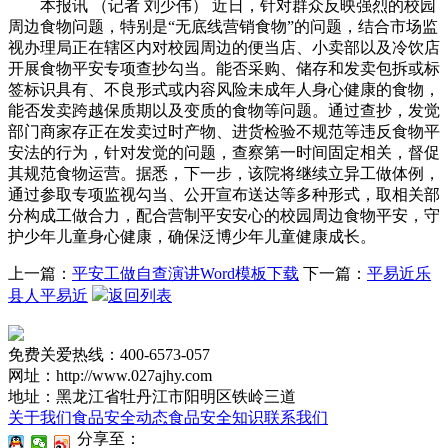
本报讯 （记者 刘少伟） 近日，针对群众反映强烈的校园
周边食物问题，特别是“无底线营销食物”的问题，结合市场监
视办理局正在辖区内对校园周边的便当店、小卖部以及冷饮店
开展食物平安专项查抄勾当。能否采购、储存和发卖包拆或标
签标识具有、不良形式或内容风险未成年人身心健康的食物，
能否发卖跨越保质期以及变质的食物等问题。通过查抄，发觉
部门商家存正在发卖过时产物、进货检验不规范等违反食物平
安法的行为，针对发觉的问题，查察第一时间固定相关，督促
其规范食物运营。据悉，下一步，该院将继续立异工做体例，
通过参取专项监视勾当、公开宣布送达等多种形式，取相关部
分构成工做合力，配合营制平安安心的校园周边食物平安，守
护少年儿童身心健康，确保泛博少年儿童健康成长。
上一篇：
平安工做自查演讲Word模板下载
下一篇：
平易近乐
县人平易近
返回列表
免费关爱热线：400-6573-057
网址：http://www.027ajhy.com
地址：黑龙江省牡丹江市阳明区铁岭三道
关于我们
食品安全动态
食品安全知识
联系我们
分享至：