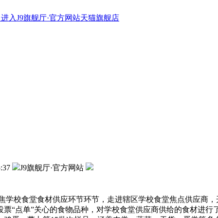
进入J9旗舰厅·官方网站天猫旗舰店
:37
J9旗舰厅·官方网站
学校食堂食材供应环节环节，走进辖区学校食堂焦点供应商，开
投票“点单”关心的食物品种，对学校食堂供应商供给的食材进行