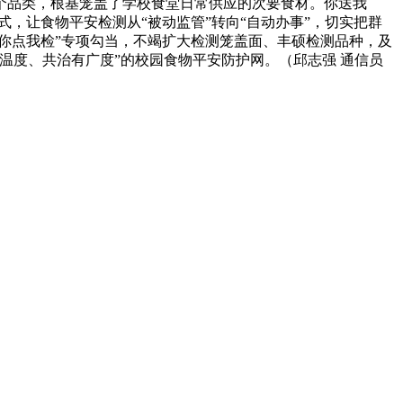
个品类，根基笼盖了学校食堂日常供应的次要食材。你送我
，让食物平安检测从“被动监管”转向“自动办事”，切实把群
你点我检”专项勾当，不竭扩大检测笼盖面、丰硕检测品种，及
温度、共治有广度”的校园食物平安防护网。（邱志强 通信员