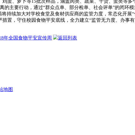
、鸡蛋、萝卜等15批次样品，涵盖肉类、蔬菜、干货、蛋类等多
离的主要行动，通过“群众点单、部分检单、社会评单”的闭环模式
局将持续加大对学校食堂及食材供应商的监管力度，常态化开展“
措置，守住校园食物平安底线，全力建立“监管无力度、办事有
018年全国食物平安宣传周
返回列表
站地图