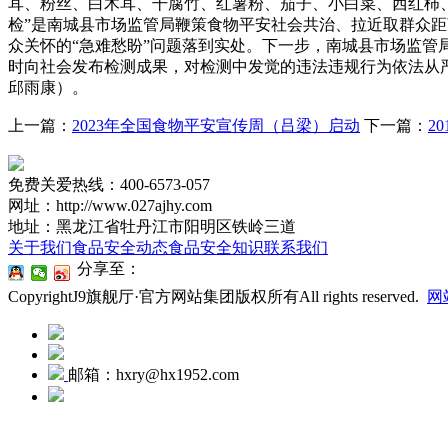
耳、粉丝、白木耳、干腐竹、红薯粉、茄子、小白菜、西红柿
检”是南城县市场监管局鞭策食物平安社会共治、拉近取群众距
众关怀的“急难愁盼”问题落到实处。下一步，南城县市场监管
时向社会发布检测成果，对检测中发觉的违法违规行为依法从严
邱雨康）。
上一篇：
2023年全国食物平安宣传周（吕梁）启动
下一篇：
2
免费关爱热线：400-6573-057
网址：http://www.027ajhy.com
地址：黑龙江省牡丹江市阳明区铁岭三道
关于我们
食品安全动态
食品安全知识
联系我们
分享至：
CopyrightJ9旗舰厅·官方网站集团版权所有All rights reserved.
网
邮箱：hxry@hx1952.com