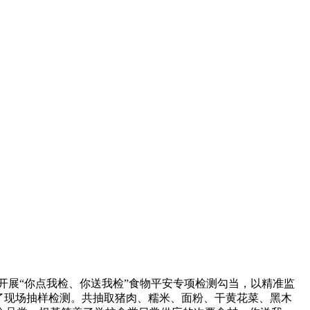
展“你点我检、你送我检”食物平安专项检测勾当，以精准监
了现场抽样检测。共抽取猪肉、糯米、面粉、干黄花菜、黑木