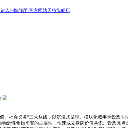
进入J9旗舰厅·官方网站天猫旗舰店
站
、社会义务”三大从线，以沉浸式呈现、模块化叙事为设想手
动物源性食物平安的主要性，快速成立身牌价值共识。设想亮点