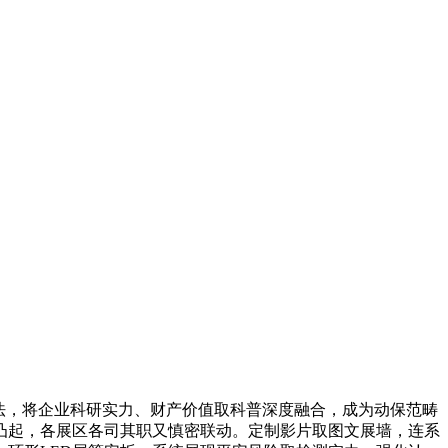
法，将企业科研实力、财产价值取科普深度融合，成为动保范畴
凸起，各展区各司其职又慎密联动。定制影片取图文展墙，连系