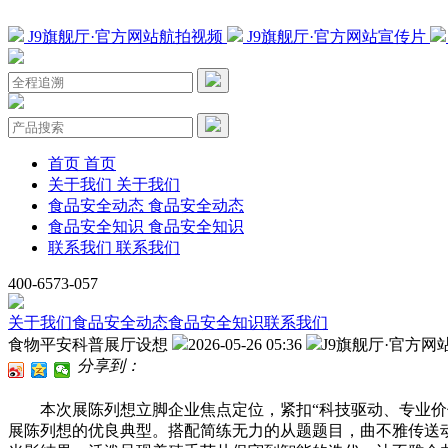
J9旗舰厅·官方网站航拍视频
J9旗舰厅·官方网站宣传片
首页
首页
关于我们
关于我们
食品安全动态
食品安全动态
食品安全知识
食品安全知识
联系我们
联系我们
400-6573-057
关于我们
食品安全动态
食品安全知识
联系我们
食物平安科普展厅设想
2026-05-26 05:36
J9旗舰厅·官方网
分享到：
本次展陈列想立脚企业焦点定位，紧扣“科技驱动、专业价值
展陈列想的优良典型。搭配简练无力的从题题目，曲不雅传送