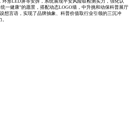
环形LED屏等安拆，系统展现平安风险取检测实力，强化认
统一健康”的愿景，搭配动态LOGO墙，中升挑和动保科普展厅
的设想言语，实现了品牌抽象、科普价值取行业引领的三沉冲
力。