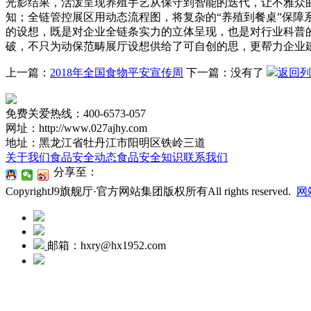
光影结果，活泼呈现养殖手艺从保守到智能的迭代，让不雅众
知；全链管控展区用动态流程图，将复杂的“养殖到餐桌”保障
的设想，既是对企业全链条实力的立体呈现，也是对行业科普的
破，不只为动保范畴展厅设想供给了可自创的思，更帮力企业
上一篇：
2018年全国食物平安宣传周
下一篇：没有了
返回列
免费关爱热线：400-6573-057
网址：http://www.027ajhy.com
地址：黑龙江省牡丹江市阳明区铁岭三道
关于我们
食品安全动态
食品安全知识
联系我们
分享至：
CopyrightJ9旗舰厅·官方网站集团版权所有All rights reserved.
网
邮箱：hxry@hx1952.com