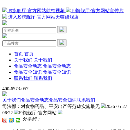
J9旗舰厅·官方网站航拍视频
J9旗舰厅·官方网站宣传片
进入J9旗舰厅·官方网站天猫旗舰店
首页
首页
关于我们
关于我们
食品安全动态
食品安全动态
食品安全知识
食品安全知识
联系我们
联系我们
400-6573-057
关于我们
食品安全动态
食品安全知识
联系我们
司法部：对食物药品、平安出产等范畴实施最无
2026-05-27
06:22
J9旗舰厅·官方网站
分享到：