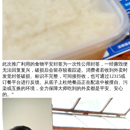
此次推广利用的食物平安封签为一次性公用封签，一经撕毁便
无法回复复兴，破损后会留存较着踪迹。消费者若收到外卖时
发觉封签破损、标识不完整，可间接拒收，也可通过12315或
订餐平台进行反馈。从底子上杜绝餐品正在配送中被擅自、污
染或互换的环境，全力保障大师吃到的外卖都是平安、安心
的。”