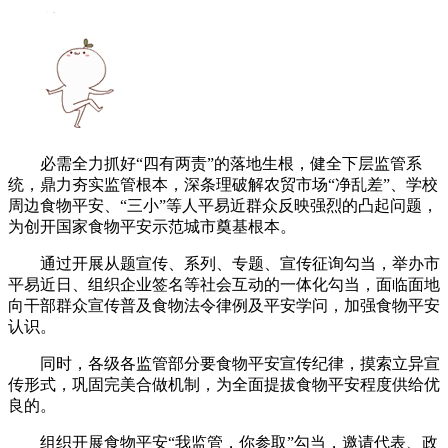
必需全力抓好“四有两责”的落地生根，健全下层监管系
统，鼎力夯实监管根本，深条理破解农贸市场“净乱差”、学校
周边食物平安、“三小”等人平易近群众反映强烈的凸起问题，
为创开国家食物平安示范城市奠基根本。
通过开展从题宣传、系列、专题、宣传征询勾当，举办市
平易近日、组织企业签名等社会互动的一体化勾当，面临面地
向干部群众宣传普及食物法令律例及平安学问，加强食物平安
认识。
同时，各级各监管部分要食物平安宣传纪律，摸索立异宣
传形式，巩固完美合做机制，为全面提拔食物平安程度供给优
良的。
组织开展食物平安“我监管，你参取”勾当，邀请代表、政