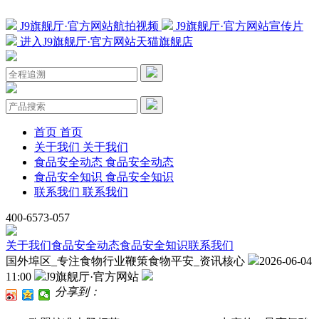
J9旗舰厅·官方网站航拍视频
J9旗舰厅·官方网站宣传片
进入J9旗舰厅·官方网站天猫旗舰店
首页
首页
关于我们
关于我们
食品安全动态
食品安全动态
食品安全知识
食品安全知识
联系我们
联系我们
400-6573-057
关于我们
食品安全动态
食品安全知识
联系我们
国外埠区_专注食物行业鞭策食物平安_资讯核心
2026-06-04
11:00
J9旗舰厅·官方网站
分享到：