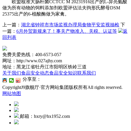
欧盟核准大肠杆菌CCTCC M 20231916出产的L-异亮氨酸
做为所有动物的饲料添加剂欧盟评估法夫驹形氏酵母DSM
25375出产的6-植酸酶做为家禽。
上一篇：
湖北省钟祥市市场监视办理局食物平安监视抽检
下
一篇：
6月外贸新规来了！事关产物准入、关税、认证等
返
回列表
免费关爱热线：400-6573-057
网址：http://www.027ajhy.com
地址：黑龙江省牡丹江市阳明区铁岭三道
关于我们
食品安全动态
食品安全知识
联系我们
分享至：
CopyrightJ9旗舰厅·官方网站集团版权所有All rights reserved.
网站地图
邮箱：hxry@hx1952.com