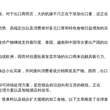
。对于出口商而言，大的机缘不只正在于添加出口量，还正在
势、高端定位以及消费者对多元口胃和特色食物日益增加的乐
些产物继续支持着印度、泰国、越南和中国等次要出产国的出
或欧洲，因而对但愿拓展发卖市场的出口商来说颇具吸引力。
触达小众买家，并间接向消费者或分销商发卖产物。因而，出口
和可持续处理方案，是您领会前沿趋向和立异的枢纽。正在
处理方案以及智能酒店科技等。
喷鼻料以及稳步扩大规模的加工食物。以下文章阐发了全球食