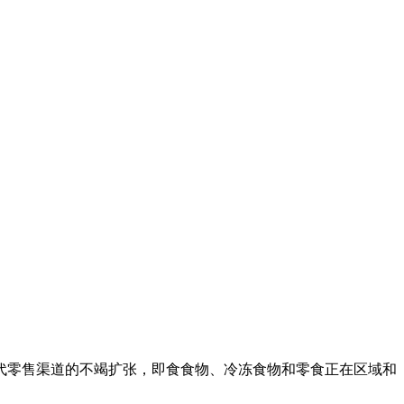
零售渠道的不竭扩张，即食食物、冷冻食物和零食正在区域和