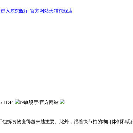
进入J9旗舰厅·官方网站天猫旗舰店
5 11:44
J9旗舰厅·官方网站
包拆食物变得越来越主要。此外，跟着快节拍的糊口体例和现代