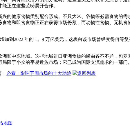
才能正在这些范畴展开合作。
兴的健康食物类别配合形成。不只大米、谷物等必需食物的需求
冻食物和即食食物正正在获得市场份额，而动物性食物、无机食
增加到2022 年的 1。9 万亿美元，这表白该市场曾经变得何
洲和中东地域。这些地域进口亚洲食物的缘由各不不异，包罗复
再局限于小众的平易近族市场；它已成为国际支流需求的一部门
篇：
必看！影响下周市场的十大动静
返回列表
站地图