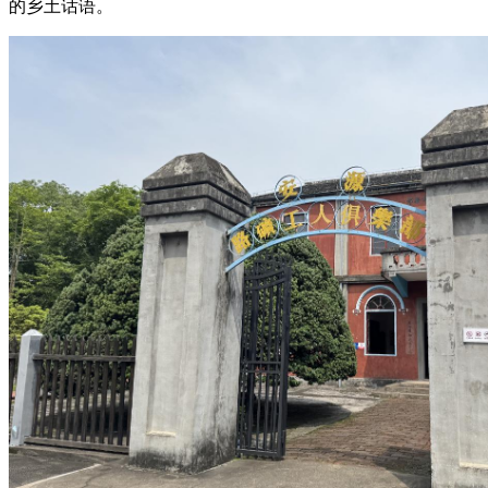
的乡土话语。