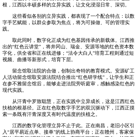
根，江西以丰硕多样的立异实践，让文化浸湿日常、深切。
这些看似各别的立异实践，都表现了一个配合特点：以数
字手艺赋能，以群众参取为焦点，将为可操做、可的管理实
践。
取此同时，数字化正成为红色基因传承的新载体。江西推
出的“红色云讲堂”，将井冈山、瑞金、安源等地的红色资本数
字化，供全省和正在线进修；“法令大白人”培育工程则通过短
视频、曲播等新形式，培育下层。
留念馆取法院的合做，创制出奇特的教育模式。安源矿工
人活动留念馆取安源法院结合推出“红色研学线”，让学生和正
在参不雅留念馆后，能够走进法院旁听庭审，感触感染红色的
现代实践。
从汗青中罗致聪慧，正在实践中立异成长，这是江西红色
扶植的根基径。正在红色取数字手艺的双沉驱动下，江西正摸
索一条既有汗青深度又有时代温度的扶植之。
江西的数字化管理立异不止于此。正在南昌，老旧小区引
入“居平易近点单、接单”的线上协商平台；正在赣州，客家保