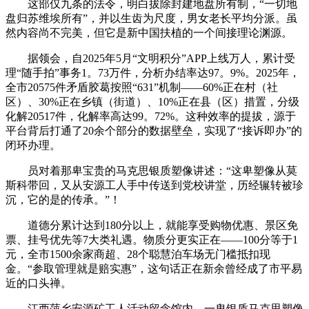
这部仅九条的法令，明白拔除封建地盘所有制，“一切地
盘归苏维埃所有”，并以生齿为尺度，男女老长平均分派。虽
然内容尚不完美，但它是新中国扶植的一个间接理论渊源。
据领会，自2025年5月“文明积分”APP上线万人，累计受
理“随手拍”事务1。73万件，分析办结率达97。9%。2025年，
全市20575件矛盾胶葛按照“631”机制——60%正在村（社
区）、30%正在乡镇（街道）、10%正在县（区）措置，分级
化解20517件，化解率高达99。72%。这种效率的提拔，源于
平台背后打通了20余个部分的数据壁垒，实现了“接诉即办”的
闭环办理。
员对着那卑宝贵的马克思银质塑像讲述：“这卑塑像从莫
斯科带回，又从安源工人手中传送到党校讲堂，历经辗转被珍
沉，它的是的传承。”！
道德分累计达到180分以上，就能享受购物优惠、景区免
票、挂号优先等7大类礼遇。物质分更实正在——100分等于1
元，全市1500余家商超、28个聪慧泊车场无门槛抵扣现
金。“参取管理就是赔实惠”，这句话正在新余曾经成了市平易
近的口头禅。
江西萍乡安源矿工人活动留念馆内，一卑银质马克思塑像