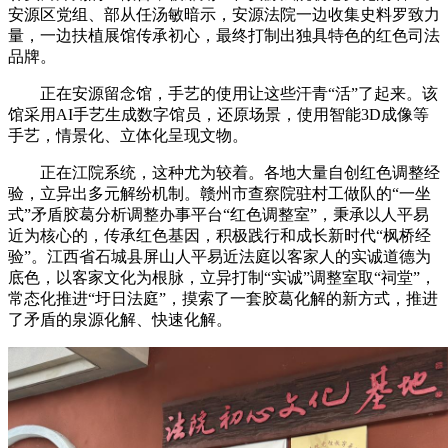
安源区党组、部从任汤敏暗示，安源法院一边收集史料罗致力
量，一边扶植展馆传承初心，最终打制出独具特色的红色司法
品牌。
正在安源留念馆，手艺的使用让这些汗青“活”了起来。该
馆采用AI手艺生成数字馆员，还原场景，使用智能3D成像等
手艺，情景化、立体化呈现文物。
正在江院系统，这种尤为较着。各地大量自创红色调整经
验，立异出多元解纷机制。赣州市查察院驻村工做队的“一坐
式”矛盾胶葛分析调整办事平台“红色调整室”，秉承以人平易
近为核心的，传承红色基因，积极践行和成长新时代“枫桥经
验”。江西省石城县屏山人平易近法庭以客家人的实诚道德为
底色，以客家文化为根脉，立异打制“实诚”调整室取“祠堂”，
常态化推进“圩日法庭”，摸索了一套胶葛化解的新方式，推进
了矛盾的泉源化解、快速化解。