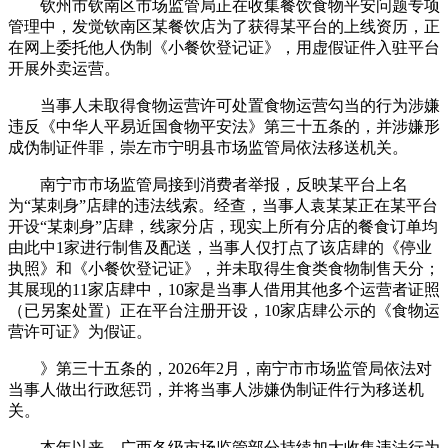
钦州市钦南区市场监管局正在收集餐饮食物平安问题专项
管理中，发觉钦南区某餐饮店为了获得某平台的上线资历，正
在网上委托他人伪制《小餐饮登记证》，用虚假证件入驻平台
开展外卖运营。
当事人未取得食物运营许可处置食物运营勾当的行为涉嫌
违反《中华人平易近国食物平安法》第三十五条的，并涉嫌形
成伪制证件罪，崇左市宁明县市场监管局依法移送机关。
南宁市市场监管局接到消费者举报，反映某平台上名
为“某刺身”店肆的违法线索。经查，当事人袁某某正在某平台
开设“某刺身”店肆，线家分店，现实上所有分店的餐食订单均
由此中1家进行制售及配送，当事人仅打点了该店肆的《停业
执照》和《小餐饮登记证》，并未取得生食类食物制售天分；
其展现的11家店肆中，10家是当事人借用其他多个运营者证照
（已另案处置）正在平台注册开设，10家店肆公示的《食物运
营许可证》为假证。
》第三十五条的，2026年2月，南宁市市场监管局依法对
当事人做出行政惩罚，并将当事人涉嫌伪制证件行为移送机
关。
本年以来，广西各级市场监管部分持续加大收集违法行为