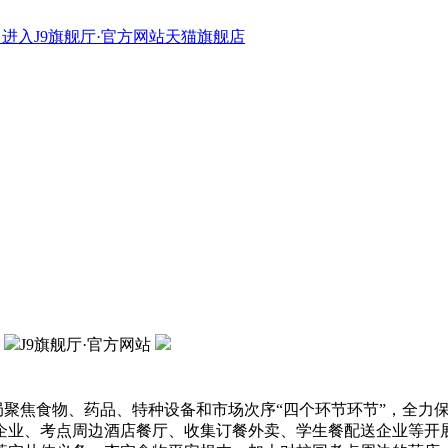
进入J9旗舰厅·官方网站天猫旗舰店
J9旗舰厅·官方网站
局聚焦食物、药品、特种设备和市场次序“四个环节环节”，全力
企业、考点周边酒店餐厅、收集订餐外卖、学生餐配送企业等开展