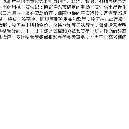
、以高考期间用量较大的解热镇痛、止泻、解暑、补脑等药品为
生用药用械平安认识；慎密连系市确定的电梯平安评估平易近生
强日常调养，做好应急值守，保障电梯的平安运转，严查无照运
笔、橡皮、签字笔、圆规等测验用品的监管，峻厉冲击出产发
放哨，峻厉冲击哄抬物价、价钱欺诈等违法行为，督促运营者明
务措置效能。市、县市场监管局和乡镇监管坐（所）联动做好高
场次序，及时措置赞扬举报和各类突发事务，全力守护高考期间