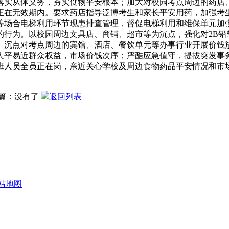
落实从体义务，夯实食物平安根本；加大对校园考点周边的药店
正在无效期内。要求药店指导泛博考生和家长平安用药，加强考
等场合电梯利用环节现患排查管理，督促电梯利用和维保单元加
的行为。以校园周边文具店、商铺、超市等为沉点，强化对2B铅
。沉点对考点周边的宾馆、酒店、餐饮单元等办事行业开展价钱
人平易近群众权益，市场价钱次序；严酷应急值守，提拔突发事
值班人员全员正在岗，亲近关心学校及周边食物药品平安情况和市
篇：没有了
返回列表
站地图