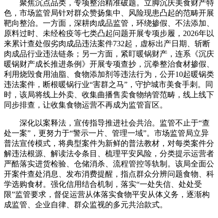
聚焦沉点品类，专项整治精准破题。立脚沉庆美食财产特
色，市场监管局针对群众赞扬集中、风险现患凸起的范畴开展
靶向整治。一方面，深耕肉成品监管，环绕掺假、不法添加、
原料过时、未经检疫等七类凸起问题开展专项步履，2026年以
来累计查处假劣肉成品违法案件732起，虚标出产日期、斩断
肉成品行业违法链条；另一方面，紧盯暖锅财产，连系《沉庆
暖锅财产成长推进条例》开展专项查抄，沉拳整治食材掺假、
利用烧毁食用油脂、食物添加剂等违法行为，公开10起暖锅类
违法案件，断根暖锅行业“害群之马”，守护城市美食手刺。同
时，该局将线上外卖、收集曲播售卖食物纳管范畴，线上线下
同步排查，让收集食物运营不再成为监管盲区。
深化以案释法，宣传指导推进社会共治。监管不止于“查
处一案”，更努力于“警示一片、管理一域”。市场监管局立异
普法宣传模式，将典型案件为新鲜的普法教材，对每类案件分
解违法根源、解读法令条目、梳理平安风险，分类提示运营者
严酷落实进货检验、仓储消杀、流程管控等轨制。该局全面公
开案件查处消息、发布消费提醒，指点群众分辨问题食物、科
学选购食材。强化信用结合机制，落实“一处失信、处处受
限”监管要求，督促运营从体落实食物平安从体义务，逐渐构
成监管、企业自律、群众监视的多元共治款式。