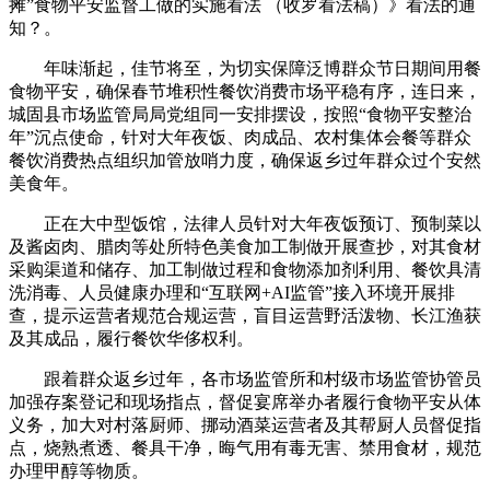
摊”食物平安监督工做的实施看法 （收罗看法稿）》看法的通
知？。
年味渐起，佳节将至，为切实保障泛博群众节日期间用餐
食物平安，确保春节堆积性餐饮消费市场平稳有序，连日来，
城固县市场监管局局党组同一安排摆设，按照“食物平安整治
年”沉点使命，针对大年夜饭、肉成品、农村集体会餐等群众
餐饮消费热点组织加管放哨力度，确保返乡过年群众过个安然
美食年。
正在大中型饭馆，法律人员针对大年夜饭预订、预制菜以
及酱卤肉、腊肉等处所特色美食加工制做开展查抄，对其食材
采购渠道和储存、加工制做过程和食物添加剂利用、餐饮具清
洗消毒、人员健康办理和“互联网+AI监管”接入环境开展排
查，提示运营者规范合规运营，盲目运营野活泼物、长江渔获
及其成品，履行餐饮华侈权利。
跟着群众返乡过年，各市场监管所和村级市场监管协管员
加强存案登记和现场指点，督促宴席举办者履行食物平安从体
义务，加大对村落厨师、挪动酒菜运营者及其帮厨人员督促指
点，烧熟煮透、餐具干净，晦气用有毒无害、禁用食材，规范
办理甲醇等物质。