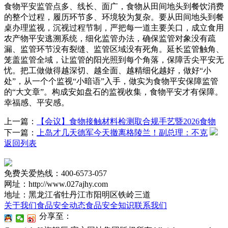
食物平安监管点多、线长、面广，食物从田间地头到餐饮消费
的整个过程，履历环节多、环境较为复杂。要从田间地头到餐
桌办理监视，沉视过程节制，严把每一道主要关口，成立食用
农产物平安逃溯系统，细化监管办法，确保监管对象没有疏
漏、监管环节没有裂缝、监管区域没有死角。延长监管触角、
笼盖监管全域，让监管的阳光照到每个角落，保障舌尖平安无
忧。把工做做得越深切、越全面、越精细化越好，做好“小
处”，从一个个监视“小暗语”入手，做实为食物平安保障监管
的“大文章”。构成安如盘石的监视收集，食物平安才有保障。
幸福感、平安感。
上一篇：
【会议】食物接触材料检测取合规手艺暨2026食物
下一篇：
上岛才几天德军今天撤离格陵兰！副总理：不克
返回列表
免费关爱热线：400-6573-057
网址：http://www.027ajhy.com
地址：黑龙江省牡丹江市阳明区铁岭三道
关于我们
食品安全动态
食品安全知识
联系我们
分享至：