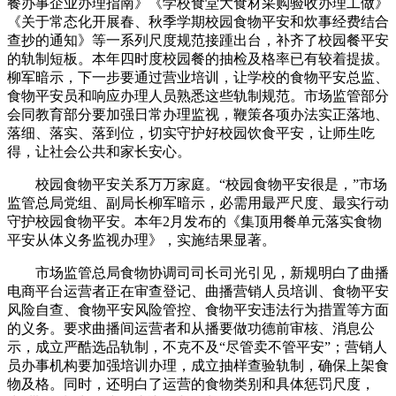
餐办事企业办理指南》《学校食堂大食材采购验收办理工做》
《关于常态化开展春、秋季学期校园食物平安和炊事经费结合
查抄的通知》等一系列尺度规范接踵出台，补齐了校园餐平安
的轨制短板。本年四时度校园餐的抽检及格率已有较着提拔。
柳军暗示，下一步要通过营业培训，让学校的食物平安总监、
食物平安员和响应办理人员熟悉这些轨制规范。市场监管部分
会同教育部分要加强日常办理监视，鞭策各项办法实正落地、
落细、落实、落到位，切实守护好校园饮食平安，让师生吃
得，让社会公共和家长安心。
校园食物平安关系万万家庭。“校园食物平安很是，”市场
监管总局党组、副局长柳军暗示，必需用最严尺度、最实行动
守护校园食物平安。本年2月发布的《集顶用餐单元落实食物
平安从体义务监视办理》，实施结果显著。
市场监管总局食物协调司司长司光引见，新规明白了曲播
电商平台运营者正在审查登记、曲播营销人员培训、食物平安
风险自查、食物平安风险管控、食物平安违法行为措置等方面
的义务。要求曲播间运营者和从播要做功德前审核、消息公
示，成立严酷选品轨制，不克不及“尽管卖不管平安”；营销人
员办事机构要加强培训办理，成立抽样查验轨制，确保上架食
物及格。同时，还明白了运营的食物类别和具体惩罚尺度，