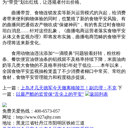
为“带货”划出红线，让违规者付出价格。
曲播带货、食物连锁发卖等新兴运营模式的兴起，给消费
者带来便利购物体验的同时，也繁殖了新的食物平安风险。有
的曲播间把通俗农产物吹成“保健神药”，有的售卖过时食物却
坦白消息……针对这些乱象，《曲播电商运营者落实食物平安
从体义务监视办理》即将发布实施，曲播电商范畴的食物平安
办理将送来新变化。
食用动物油违法添加“一滴喷鼻”问题较着好转，粉丝粉
条、餐饮便宜油饼油条的铝残留不及格率持续下降，米面油肉
奶等几类大食物的不及格率持续5年处于低位……本年以来，
全国食物平安监视抽检笼盖了不少消费者糊口中常买、常吃的
食材，食物平安管理能力和程度稳步提拔。
上一篇：
上岛才几天德军今天撤离格陵兰！副总理：不克
下
一篇：
以最严酷的监管保“舌尖上的平安”
返回列表
免费关爱热线：400-6573-057
网址：http://www.027ajhy.com
地址：黑龙江省牡丹江市阳明区铁岭三道