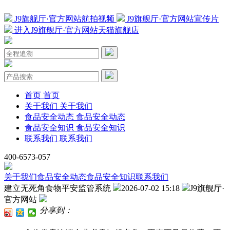
J9旗舰厅·官方网站航拍视频
J9旗舰厅·官方网站宣传片
进入J9旗舰厅·官方网站天猫旗舰店
首页
首页
关于我们
关于我们
食品安全动态
食品安全动态
食品安全知识
食品安全知识
联系我们
联系我们
400-6573-057
关于我们
食品安全动态
食品安全知识
联系我们
建立无死角食物平安监管系统
2026-07-02 15:18
J9旗舰厅·
官方网站
分享到：