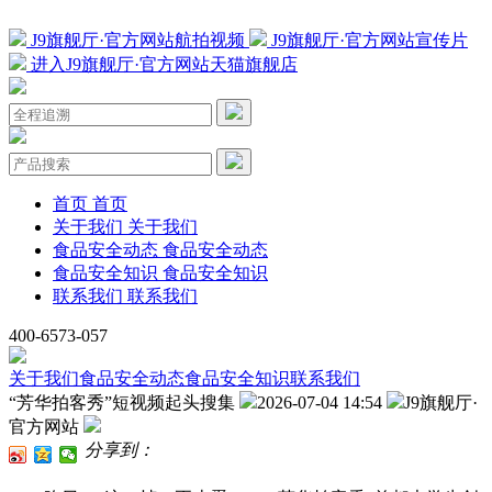
J9旗舰厅·官方网站航拍视频
J9旗舰厅·官方网站宣传片
进入J9旗舰厅·官方网站天猫旗舰店
首页
首页
关于我们
关于我们
食品安全动态
食品安全动态
食品安全知识
食品安全知识
联系我们
联系我们
400-6573-057
关于我们
食品安全动态
食品安全知识
联系我们
“芳华拍客秀”短视频起头搜集
2026-07-04 14:54
J9旗舰厅·
官方网站
分享到：