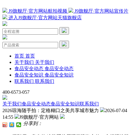
J9旗舰厅·官方网站航拍视频
J9旗舰厅·官方网站宣传片
进入J9旗舰厅·官方网站天猫旗舰店
首页
首页
关于我们
关于我们
食品安全动态
食品安全动态
食品安全知识
食品安全知识
联系我们
联系我们
400-6573-057
关于我们
食品安全动态
食品安全知识
联系我们
2026琼海随手拍：定格糊口之美共享城市魅力
2026-07-04
14:55
J9旗舰厅·官方网站
分享到：