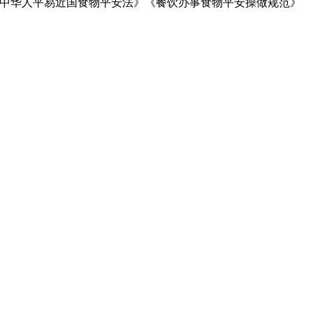
《中华人平易近国食物平安法》《餐饮办事食物平安操做规范》