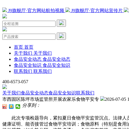
J9旗舰厅·官方网站航拍视频
J9旗舰厅·官方网站宣传片
首页
首页
关于我们
关于我们
食品安全动态
食品安全动态
食品安全知识
食品安全知识
联系我们
联系我们
400-6573-057
关于我们
食品安全动态
食品安全知识
联系我们
市西固区陈坪市场监管所开展农家乐食物平安专
2026-07-05 
分享到：
此次专项检题导向，紧扣夏日食物平安监管沉点。法律人员
健康证明、能否接管过食物平安培训；食物原料（特别是食用