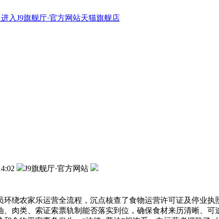
进入J9旗舰厅·官方网站天猫旗舰店
14:02
J9旗舰厅·官方网站
环绕农家乐运营全流程，沉点核查了食物运营许可证及停业执照
油、肉类、索证索票轨制能否落实到位，确保食材来历清晰、可