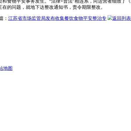
和食物平安事务发生。“法律+普法”相连系，向运营者细致了
正在的问题，就地下达整改通知书，责令期限整改。
篇：
江苏省市场监管局发布收集餐饮食物平安整治专
返回列表
站地图