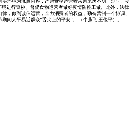
落实环境为沉点内容，严禁食物运营者采购来历不明、过时、变
环境进行查抄、督促食物运营者做好疫情防控工做。此外，法律
自律，做到诚信运营，全力消费者的权益，勤奋营制一个协调、
期间人平易近群众“舌尖上的平安”。 （牛燕飞 王俊平）。