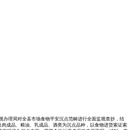
视办理局对全县市场食物平安沉点范畴进行全面监视查抄，结
及肉成品、粮油、乳成品、酒类为沉点品种，以食物进货索证索