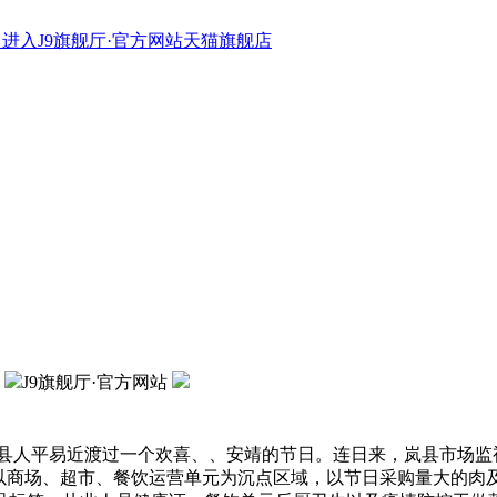
进入J9旗舰厅·官方网站天猫旗舰店
J9旗舰厅·官方网站
人平易近渡过一个欢喜、、安靖的节日。连日来，岚县市场监
抄以商场、超市、餐饮运营单元为沉点区域，以节日采购量大的肉