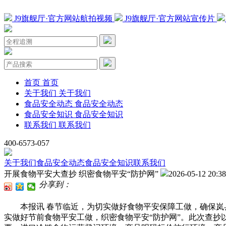
J9旗舰厅·官方网站航拍视频
J9旗舰厅·官方网站宣传片
首页
首页
关于我们
关于我们
食品安全动态
食品安全动态
食品安全知识
食品安全知识
联系我们
联系我们
400-6573-057
关于我们
食品安全动态
食品安全知识
联系我们
开展食物平安大查抄 织密食物平安“防护网”
2026-05-12 20:38
分享到：
本报讯 春节临近，为切实做好食物平安保障工做，确保岚县
实做好节前食物平安工做，织密食物平安“防护网”。此次查