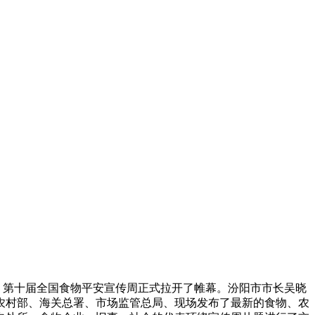
办，第十届全国食物平安宣传周正式拉开了帷幕。汾阳市市长吴晓
农村部、海关总署、市场监管总局、现场发布了最新的食物、农