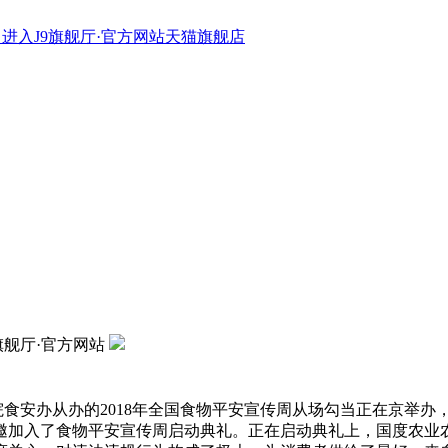
进入J9旗舰厅·官方网站天猫旗舰店
9旗舰厅·官方网站
务院食安办从办的2018年全国食物平安宣传周从场勾当正在京举
邀加入了食物平安宣传周启动典礼。正在启动典礼上，国度农业