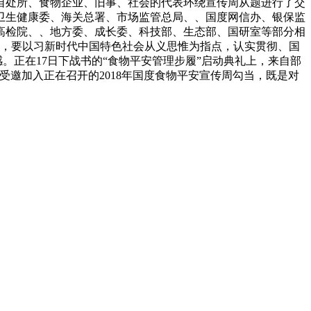
自处所、食物企业、旧事、社会的代表环绕宣传周从题进行了交
卫生健康委、海关总署、市场监管总局、、国度网信办、银保监
高检院、、地方委、成长委、科技部、生态部、国研室等部分相
调，要以习新时代中国特色社会从义思惟为指点，认实贯彻、国
。正在17日下战书的“食物平安管理步履”启动典礼上，来自部
邀加入正在召开的2018年国度食物平安宣传周勾当，既是对