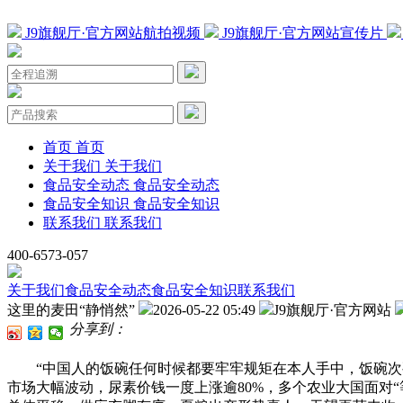
J9旗舰厅·官方网站航拍视频
J9旗舰厅·官方网站宣传片
首页
首页
关于我们
关于我们
食品安全动态
食品安全动态
食品安全知识
食品安全知识
联系我们
联系我们
400-6573-057
关于我们
食品安全动态
食品安全知识
联系我们
这里的麦田“静悄然”
2026-05-22 05:49
J9旗舰厅·官方网站
分享到：
“中国人的饭碗任何时候都要牢牢规矩在本人手中，饭碗次要
市场大幅波动，尿素价钱一度上涨逾80%，多个农业大国面对