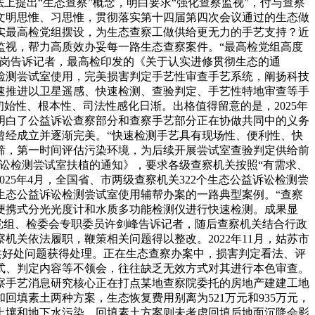
上提出“生态查察”概念，明白要求“强化查察监视”，付与查察
文明思惟、习思惟，贯彻落实第十四届第四次会议通过的生态做
实最高检党组摆设，为生态查察工做供给更无力的手艺支持？近
监视，帮力高质效办妥每一路生态查察案件。“最高检党组高度
俊岗告诉记者，最高检印发的《关于认实进修贯彻生态的通
检测尝试室使用，完美损害判定手艺性审查手艺系统，阐扬科技
速推进以卫星遥感、快速检测、查验判定、手艺性特地审查等手
始性、根本性、司法性感化日渐。出格值得留意的是，2025年
明白了公益诉讼查察部分和查察手艺部分正在协做共同中的义务
曾经成立并逐渐完美。“快速检测手艺具有现场性、便利性、快
筛，第一时间评估污染环境，为后续开展尝试室查验判定供给前
诉讼检测尝试室扶植的通知》，要求各级查察机关按照“有需求、
25年4月，全国省、市两级查察机关322个生态公益诉讼检测尝
是生态公益诉讼检测尝试室使用辅帮办案的一路典型案例。“查察
便携式分光光度计和水质多功能检测仪进行快速检测。成果显
查察院党组、检委会专职委员许剑峰告诉记者，随后查察机关结合行政
关依法履职，鞭策相关问题得以整改。2022年11月，姑苏市
共好处问题获得处理。正在生态查察办案中，损害判定看法、评
式、判定内容等不领会，往往缺乏无效方式对其进行本色审查。
察手艺消息研究核心正在打点某地查察院委托的房地产建建工地
填素土两种方案，生态恢复费用别离为521万元和935万元，
土壤和地下水污染，回填素土方案则未考虑回填后地面沉降会影