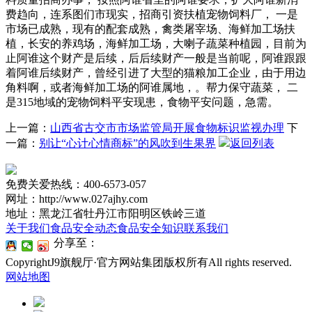
费趋向，连系图们市现实，招商引资扶植宠物饲料厂， 一是
市场已成熟，现有的配套成熟，禽类屠宰场、海鲜加工场扶
植，长安的养鸡场，海鲜加工场，大喇子蔬菜种植园，目前为
止阿谁这个财产是后续，后后续财产一般是当前呢，阿谁跟跟
着阿谁后续财产，曾经引进了大型的猫粮加工企业，由于用边
角料啊，或者海鲜加工场的阿谁属地，。帮力保守蔬菜， 二
是315地域的宠物饲料平安现患，食物平安问题，急需。
上一篇：
山西省古交市市场监管局开展食物标识监视办理
下
一篇：
别让“心计心情商标”的风吹到生果界
返回列表
免费关爱热线：400-6573-057
网址：http://www.027ajhy.com
地址：黑龙江省牡丹江市阳明区铁岭三道
关于我们
食品安全动态
食品安全知识
联系我们
分享至：
CopyrightJ9旗舰厅·官方网站集团版权所有All rights reserved.
网站地图