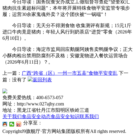
今日导读：国务院食安办成立工做组督导查处“望奎双汇
猪肉抗生素超标问题”；本年将开展特殊食物平安监管专项步
履；运营30余家鬼魂外卖？这个团伙被“一锅端”！
今日导读：无天分不得测食物 收集测评有新规；15元1斤
进口牛肉竟是猪肉；年轻人风行到奶茶店“进货”零食（2026年
6月10日）。
今日导读：海淀市监局回应鹅腿阿姨售卖鸭腿争议；正大
小酥肉检出禁用防腐剂不及格；安徽宠物进入餐饮运营场合
（2026年6月11日）？。
上一篇：
广西“跨省（区）一州一市五县”食物平安变乱
下一
篇：没有了
返回列表
免费关爱热线：400-6573-057
网址：http://www.027ajhy.com
地址：黑龙江省牡丹江市阳明区铁岭三道
关于我们
食品安全动态
食品安全知识
联系我们
分享至：
CopyrightJ9旗舰厅·官方网站集团版权所有All rights reserved.