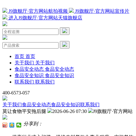
J9旗舰厅·官方网站航拍视频
J9旗舰厅·官方网站宣传片
进入J9旗舰厅·官方网站天猫旗舰店
首页
首页
关于我们
关于我们
食品安全动态
食品安全动态
食品安全知识
食品安全知识
联系我们
联系我们
400-6573-057
关于我们
食品安全动态
食品安全知识
联系我们
莫让食物平安拖后腿
2026-06-26 07:30
J9旗舰厅·官方网站
分享到：