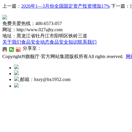
上一篇：
2026年1—3月份全国固定资产投资增加17%
下一篇：
免费关爱热线：400-6573-057
网址：http://www.027ajhy.com
地址：黑龙江省牡丹江市阳明区铁岭三道
关于我们
食品安全动态
食品安全知识
联系我们
分享至：
CopyrightJ9旗舰厅·官方网站集团版权所有All rights reserved.
网
邮箱：hxry@hx1952.com