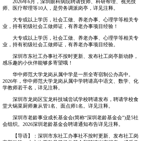
2026年6月，深圳眼科病院聘请技师、科研帮理、视光技
师、医疗帮理等10人，是劳务调派岗亭，详见注释。
大专或以上学历，社会工做、养老办事、心理学等相关专
业，持有初级社会工做师证，有养老办事项目经验！
大专或以上学历，社会工做、养老办事、心理学等相关专
业，持有初级社会工做师证，有养老办事项目经验。
深圳市东社工办事社不按时更新、发布社工岗亭新动静，
感乐趣的小伙伴能够多寄望哦！
华中师范大学龙岗从属中学是一所全寄宿制公办高中。
2026年，华中师范大学龙岗从属中学聘请高中语文、数学、化
学教师若干名，详见注释。
深圳市龙岗区宝龙科技城尝试学校聘请发布，聘请学校食
堂大锅菜厨师兼从管1名、面点师1名。详见注释。
深圳市老龄事业成长基金会(简称“深圳老龄基金会”)是5社
会组织。2026深圳老龄基金会聘请通知布告详见注释。
【导语】：深圳市东社工办事社不按时更新、发布社工岗