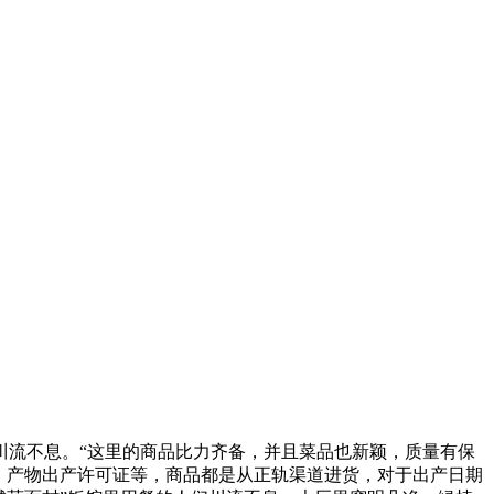
流不息。“这里的商品比力齐备，并且菜品也新颖，质量有保
、产物出产许可证等，商品都是从正轨渠道进货，对于出产日期