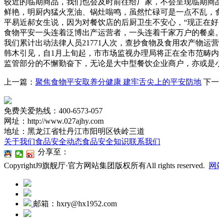
较近的临期商品，我们也会及时前往给厂家，不会呈现临期商品
鲜艳，明厨内猛火烹油、锅灶嗡鸣，虽然忙碌可是一点不乱，
平易近郝女生说，因为对餐饮店的后厨卫生不安心，“现正在好
食物平安一头连着泛博出产运营者，一头连着千家万户的餐桌。
我们累计出动法律人员21771人次，查抄食物及食用农产物运营从
韩木引见，自1月上旬起，市市场监视办理局将正在全市范畴
监管部分的不懈勤奋下，无论是大中型餐饮企业商户，亦或是小
上一篇：
聚焦食物平安取养分健康 建牢舌尖上的平安防地
下一
免费关爱热线：400-6573-057
网址：http://www.027ajhy.com
地址：黑龙江省牡丹江市阳明区铁岭三道
关于我们
食品安全动态
食品安全知识
联系我们
分享至：
CopyrightJ9旗舰厅·官方网站集团版权所有All rights reserved.
网
邮箱：hxry@hx1952.com