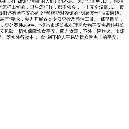
城莜面村”饭馆里用餐的人们川流不息。大厅里窗明几净、绿植
是怎样出炉的，卫生怎样样，都不领会，心里完全没底儿。”市
我们还有啥不安心的？”郝密斯对餐馆的“明厨亮灶”拍案叫绝。
最严”要求，鼎力开展各类专项查抄及整治工做。“截至目前，
7家，查处案件209件。”据市市场监视办理局食物平安协调科科长
平安风险，切实保障饮食平安。四方食事，不外一碗炊火。市场
、落实外行动中，“食”刻守护人平易近群众舌尖上的平安。