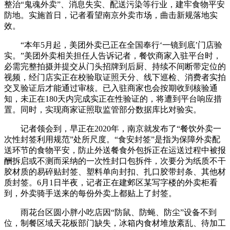
整治“鬼魂外卖”、消息失实、配送污染等行业，建牢食物平安
防地。实施首日，记者看望南京外卖市场，曲击新规落地实
效。
“本年5月起，美团外卖已正在全国奉行‘一镜到底’门店验
实。”美团外卖相关担任人告诉记者，餐饮商家入驻平台时，
必需完整拍摄并提交从门头招牌到后厨、持续不间断带定位的
视频，经门店实正在校验取证照天分、线下巡检、消费者实拍
交叉验证后才能通过审核。已入驻商家也会按期收到核验通
知，未正在180天内完成实正在性验证的，将遭到平台响应措
置。同时，实现商家证照取监管部分数据库比对验实。
记者领会到，早正在2020年，南京就发布了“餐饮外卖一
次性封签利用规范”处所尺度。“食安封签”是指为保障外卖配
送环节的食物平安，防止外送餐食外包拆正在运送过程中被报
酬拆启或不测而采纳的一次性封口包拆件，次要分为纸质不干
胶材质的易碎贴封签、塑料单向封扣、扎口胶带封条、其他材
质封签。6月1日半夜，记者正在建邺区某写字楼的外卖柜看
到，外卖骑手送来的每份外卖上都贴上了封签。
雨花台区圆小胖小吃店因“防鼠、防蝇、防尘”设备不到
位，制餐区域天花板部门缺失，冰箱内食材堆放紊乱、待加工