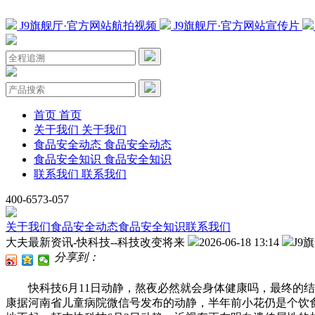
J9旗舰厅·官方网站航拍视频
J9旗舰厅·官方网站宣传片
首页
首页
关于我们
关于我们
食品安全动态
食品安全动态
食品安全知识
食品安全知识
联系我们
联系我们
400-6573-057
关于我们
食品安全动态
食品安全知识
联系我们
大夫最新资讯-快科技--科技改变将来
2026-06-18 13:14
J9
分享到：
快科技6月11日动静，熬夜必然就会身体健康吗，最终的结
康据河南省儿童病院微信号发布的动静，半年前小花仍是个饮食一