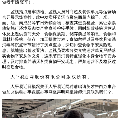
做者李嫣 张平）。
监视指点建牢防地。监视人员对商超及餐饮单元等运营场
合开展示场查抄，此中发卖环节沉点聚焦商超内粽子、米、
面、油、肉成品等节日热销食物，核查其进货检验、索证索票
轨制施行环境及肉类产物查验检疫手续，同时细致核验运营从
体及上逛供货商天分、食物保质期、储存前提等消息。食物和
原材料采购、储存，加工操做过程，食物留样以及餐饮具清洗
消毒等沉点环节进行了沉点查抄，深切排查食物平安风险现
患。就地提出整改看法。监视员要求各类食物运营单元严酷落
实食物平安从体义务，连系节日消费特点强化本身食物平安办
理，及时排查并消弭各类食物平安现患，严禁运营不及格及过
时变质食物。
人 平易近 网 股 份 有 限 公 司 版 权 所 有 。
人平易近日概况关于人平易近网聘请聘请英才告白办事合
做加盟供稿办事数据办事网坐声明网坐律师消息联系我们？。