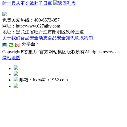
时士兵从不会饿肚子日军
返回列表
免费关爱热线：400-6573-057
网址：http://www.027ajhy.com
地址：黑龙江省牡丹江市阳明区铁岭三道
关于我们
食品安全动态
食品安全知识
联系我们
分享至：
CopyrightJ9旗舰厅·官方网站集团版权所有All rights reserved.
网站地图
邮箱：hxry@hx1952.com