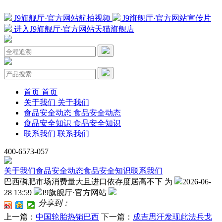
J9旗舰厅·官方网站航拍视频
J9旗舰厅·官方网站宣传片
进入J9旗舰厅·官方网站天猫旗舰店
首页
首页
关于我们
关于我们
食品安全动态
食品安全动态
食品安全知识
食品安全知识
联系我们
联系我们
400-6573-057
关于我们
食品安全动态
食品安全知识
联系我们
巴西磷肥市场消费量大且进口依存度居高不下 为
2026-06-
28 13:59
J9旗舰厅·官方网站
分享到：
上一篇：
中国轮胎热销巴西
下一篇：
成吉思汗发现此法兵戈