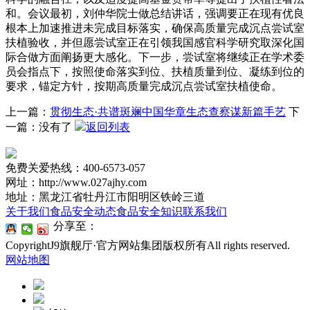
和。会议最初，刘仲华院士做总结讲话，强调要正在现有优良
根本上加速推进未完成目标落实，确保高质量完成沉点尝试室
扶植验收，并但愿尝试室正在引领我国感官科学研究取深化国
际合做方面阐扬更大感化。下一步，尝试室将继续正在学术委
员会指点下，按照使命落实到位、扶植质量到位、凝练到位的
要求，锚定方针，按期高质量完成沉点尝试室扶植使命。
上一篇：
贯彻生态·共谱斑斓中国华章生态查察谋新篇手艺
下
一篇：没有了
返回列表
免费关爱热线：400-6573-057
网址：http://www.027ajhy.com
地址：黑龙江省牡丹江市阳明区铁岭三道
关于我们
食品安全动态
食品安全知识
联系我们
分享至：
CopyrightJ9旗舰厅·官方网站集团版权所有All rights reserved.
网站地图